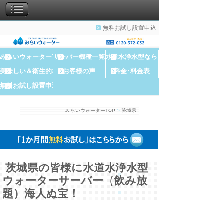
無料お試し設置申込
みらいウォーターTOP
サーバー機種一覧
水道水浄水型なら？
美味しい＆衛生的な水
お客様の声
料金･料金表
無料お試し設置申込
みらいウォーターTOP
>
茨城県
茨城県の皆様に水道水浄水型
ウォーターサーバー（飲み放
題）海人ぬ宝！