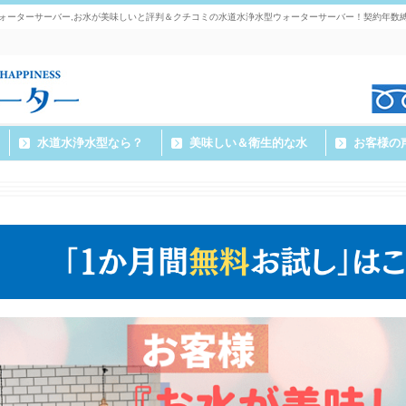
ォーターサーバー,お水が美味しいと評判＆クチコミの水道水浄水型ウォーターサーバー！契約年数
水道水浄水型なら？
美味しい＆衛生的な水
お客様の