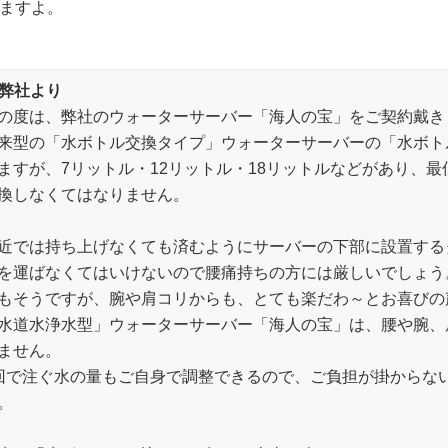
ますよ。
 弊社より
の度は、弊社のウォーターサーバー「海人の宝」をご契約戴き
来型の「水ボトル交換タイプ」ウォーターサーバーの「水ボト
ますが、7リットル・12リットル・18リットルなどがあり、最
換しなくてはなりません。
近では持ち上げなくても済むようにサーバーの下部に設置する
を運ばなくてはいけないので腰痛持ちの方には厳しいでしょう
もそうですが、腕や肩コリからも、とても楽だわ～とお喜びの
水道水浄水型」ウォーターサーバー「海人の宝」は、腰や腕、
ません。
回で注ぐ水の量もご自身で調整できるので、ご負担が掛からな
。