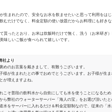
が生まれたので、安全なお水を飲ませたいと思って利用をはじ
飲むだけでなく、料金定額の使い放題だからお料理にも好きな
て貰ったとおり、お米は炊飯時だけで無く、洗う（お米研ぎ）
美味しいご飯が食べられて嬉しいです。
弊社より
褒めのお言葉を戴きまして、有難うございます。
子様が生まれたとの事でおめでとうございます。お子様が生ま
とが増えますよね。
れこそ普段の飲料水から自炊にしても水を使うことになるため
から弊社のウォーターサーバー「海人の宝」をお選び頂いたと
道水をサーバーに入れるだけ＆料金定額制なので、従来の「水