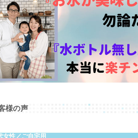
客様の声
0代女性／ご自宅用