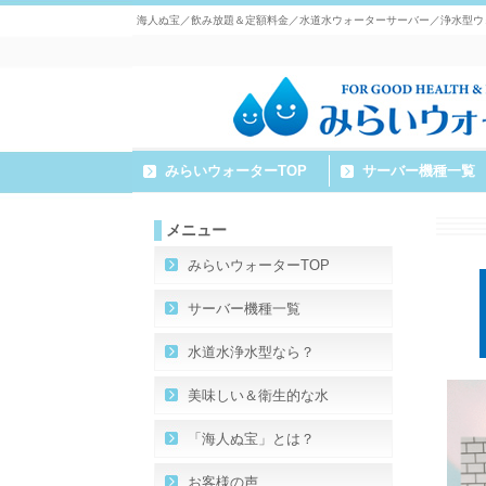
海人ぬ宝／飲み放題＆定額料金／水道水ウォーターサーバー／浄水型ウ
みらいウォーターTOP
サーバー機種一覧
メニュー
みらいウォーターTOP
サーバー機種一覧
水道水浄水型なら？
美味しい＆衛生的な水
「海人ぬ宝」とは？
お客様の声