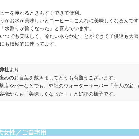
ヒーを淹れるときもすぐできて便利。
うかお水が美味しいとコーヒーもこんなに美味しくなるんです
「水割りが旨くなった」と喜んでいます。
いつでも美味しく、冷たい水を飲むことができて子供達も大喜
にも積極的に使ってます。
弊社より
褒めのお言葉を戴きましてどうも有難うございます。
茶店やバーなどでも、弊社のウォーターサーバー「海人の宝」
客様からも「美味しくなった！」と好評の様子です。
0代女性／ご自宅用