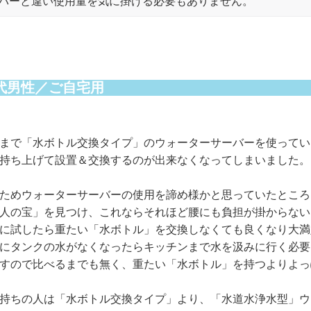
バーと違い使用量を気に掛ける必要もありません。
0代男性／ご自宅用
まで「水ボトル交換タイプ」のウォーターサーバーを使ってい
持ち上げて設置＆交換するのが出来なくなってしまいました。
ためウォーターサーバーの使用を諦め様かと思っていたところ
人の宝」を見つけ、これならそれほど腰にも負担が掛からない
に試したら重たい「水ボトル」を交換しなくても良くなり大満
にタンクの水がなくなったらキッチンまで水を汲みに行く必要
すので比べるまでも無く、重たい「水ボトル」を持つよりよっ
持ちの人は「水ボトル交換タイプ」より、「水道水浄水型」ウ