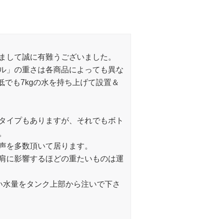
まして誠に有難うございました。
ル」の重さは各商品によっても異な
低でも7kgの水を持ち上げて設置＆
タイプもありますが、それでもボト
。
声を多数頂いて居ります。
肩に影響するほどの重たいものは運
い水量をタンク上部から注いで下さ