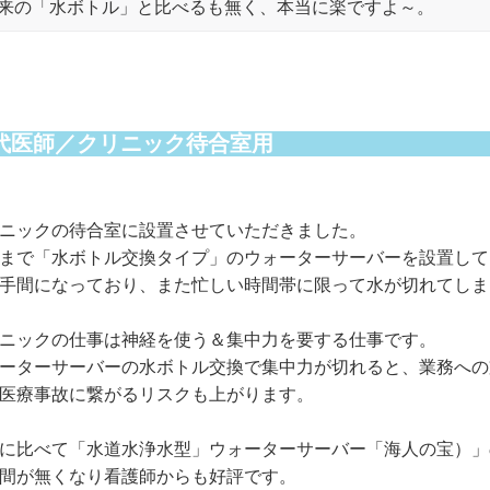
来の「水ボトル」と比べるも無く、本当に楽ですよ～。
0代医師／クリニック待合室用
ニックの待合室に設置させていただきました。
まで「水ボトル交換タイプ」のウォーターサーバーを設置して
手間になっており、また忙しい時間帯に限って水が切れてしま
ニックの仕事は神経を使う＆集中力を要する仕事です。
ーターサーバーの水ボトル交換で集中力が切れると、業務への
医療事故に繋がるリスクも上がります。
に比べて「水道水浄水型」ウォーターサーバー「海人の宝）」
間が無くなり看護師からも好評です。