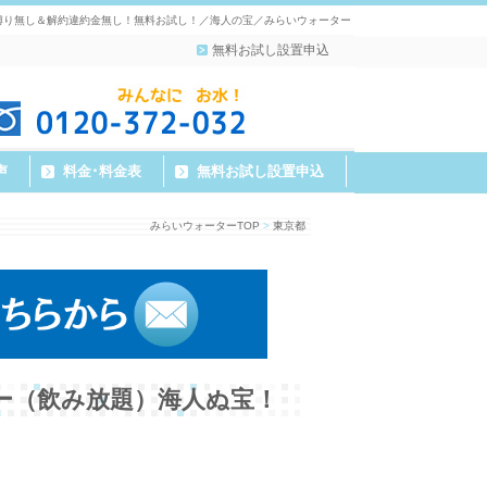
縛り無し＆解約違約金無し！無料お試し！／海人の宝／みらいウォーター
無料お試し設置申込
声
料金･料金表
無料お試し設置申込
みらいウォーターTOP
>
東京都
ー（飲み放題）海人ぬ宝！