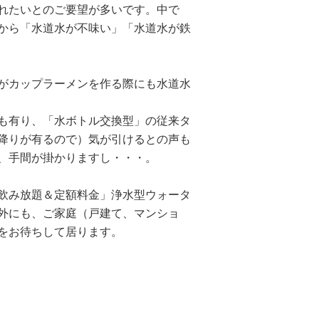
れたいとのご要望が多いです。中で
から「水道水が不味い」「水道水が鉄
がカップラーメンを作る際にも水道水
も有り、「水ボトル交換型」の従来タ
降りが有るので）気が引けるとの声も
、手間が掛かりますし・・・。
飲み放題＆定額料金」浄水型ウォータ
外にも、ご家庭（戸建て、マンショ
をお待ちして居ります。