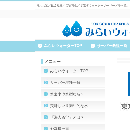
海人ぬ宝／飲み放題＆定額料金／水道水ウォーターサーバー／浄水型ウ
みらいウォーターTOP
サーバー機種一覧
メニュー
みらいウォーターTOP
サーバー機種一覧
水道水浄水型なら？
東
美味しい＆衛生的な水
「海人ぬ宝」とは？
お客様の声