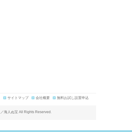
サイトマップ
会社概要
無料お試し設置申込
ll Rights Reserved.