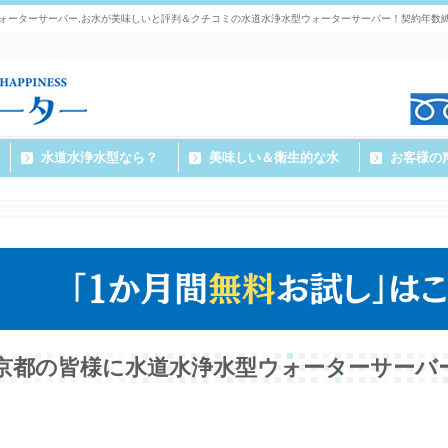
ォーターサーバー,お水が美味しいと評判＆クチコミの水道水浄水型ウォーターサーバー！契約年数
水道水浄水型なら？
美味しい＆衛生的な水
お客様の
京都の皆様に水道水浄水型ウォーターサーバ