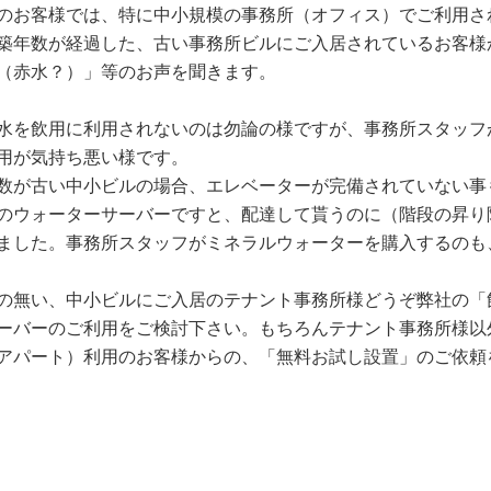
のお客様では、特に中小規模の事務所（オフィス）でご利用さ
築年数が経過した、古い事務所ビルにご入居されているお客様
（赤水？）」等のお声を聞きます。
水を飲用に利用されないのは勿論の様ですが、事務所スタッフ
用が気持ち悪い様です。
数が古い中小ビルの場合、エレベーターが完備されていない事
のウォーターサーバーですと、配達して貰うのに（階段の昇り
ました。事務所スタッフがミネラルウォーターを購入するのも
の無い、中小ビルにご入居のテナント事務所様どうぞ弊社の「
ーバーのご利用をご検討下さい。もちろんテナント事務所様以
アパート）利用のお客様からの、「無料お試し設置」のご依頼